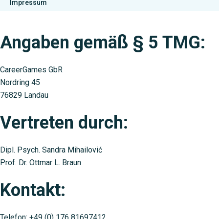
Impressum
Angaben gemäß § 5 TMG:
CareerGames GbR
Nordring 45
76829 Landau
Vertreten durch:
Dipl. Psych. Sandra Mihailović
Prof. Dr. Ottmar L. Braun
Kontakt:
Telefon: +49 (0) 176 81697412